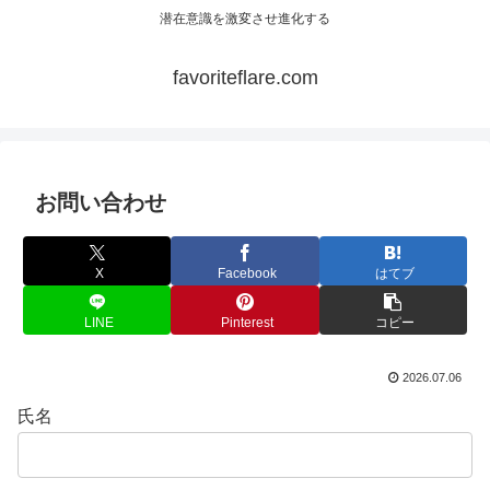
潜在意識を激変させ進化する
favoriteflare.com
お問い合わせ
X
Facebook
はてブ
LINE
Pinterest
コピー
2026.07.06
氏名